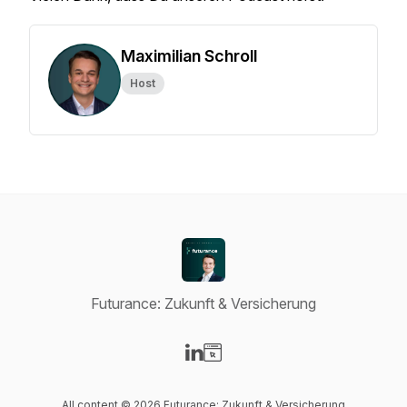
Maximilian Schroll
Host
Futurance: Zukunft & Versicherung
Visit our LinkedIn page
Visit our Website page
All content © 2026 Futurance: Zukunft & Versicherung