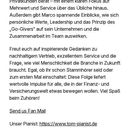
Privatkunden berät – mit einem klaren Fokus auf
Mehrwert und Service über das Übliche hinaus.
Außerdem gibt Marco spannende Einblicke, wie sich
persönliche Werte, Leadership und das Prinzip des
„Go-Givers“ auf sein Unternehmen und die
Zusammenarbeit im Team auswirken.
Freut euch auf inspirierende Gedanken zu
nachhaltigem Vertrieb, exzellentem Service und die
Frage, wie viel Menschlichkeit die Branche in Zukunft
braucht. Egal, ob ihr schon Stammhörer seid oder
zum ersten Mal einschaltet: Diese Folge liefert
wertvolle Impulse für alle, die in der Finanz- und
Versicherungswelt etwas bewegen wollen. Viel Spaß
beim Zuhören!
Send us Fan Mail
Unser Pianist:
https://www.tom-pianist.de